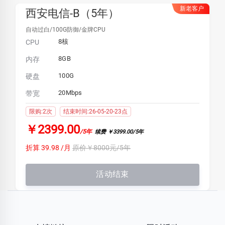
新老客户
西安电信-B（5年）
自动过白/100G防御/金牌CPU
8核
CPU
8GB
内存
100G
硬盘
20Mbps
带宽
限购:2次
结束时间:26-05-20-23点
￥2399.00
/5年
续费 ￥3399.00/5年
折算 39.98 /月
原价￥8000元/5年
活动结束