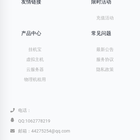
友情链接
限时活动
充值活动
产品中心
常见问题
挂机宝
最新公告
虚拟主机
服务协议
云服务器
隐私政策
物理机租用
电话：
QQ:1062778219
邮箱：44275254@qq.com