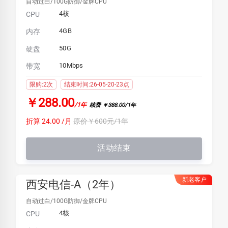
自动过白/100G防御/金牌CPU
4核
CPU
4GB
内存
50G
硬盘
10Mbps
带宽
限购:2次
结束时间:26-05-20-23点
￥288.00
/1年
续费 ￥388.00/1年
折算 24.00 /月
原价￥600元/1年
活动结束
新老客户
西安电信-A（2年）
自动过白/100G防御/金牌CPU
4核
CPU