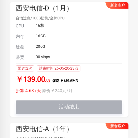
新老客户
西安电信-D（1月）
自动过白/100G防御/金牌CPU
16核
CPU
16GB
内存
200G
硬盘
30Mbps
带宽
限购:2次
结束时间:26-05-20-23点
￥139.00
/月
续费 ￥159.00/月
折算 4.63 /天
原价￥240元/月
活动结束
新老客户
西安电信-A（1年）