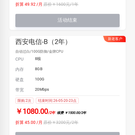
折算 49.92 /月
原价￥1600元/1年
活动结束
新老客户
西安电信-B（2年）
自动过白/100G防御/金牌CPU
8核
CPU
8GB
内存
100G
硬盘
20Mbps
带宽
限购:2次
结束时间:26-05-20-23点
￥1080.00
/2年
续费 ￥1500.00/2年
折算 45.00 /月
原价￥3200元/2年