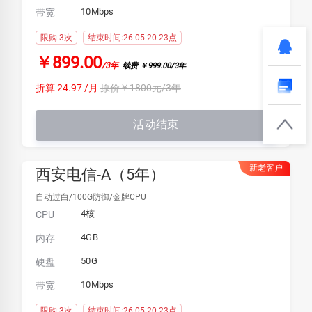
10Mbps
带宽
限购:3次
结束时间:26-05-20-23点
￥899.00
/3年
续费 ￥999.00/3年
折算 24.97 /月
原价￥1800元/3年
活动结束
新老客户
西安电信-A（5年）
自动过白/100G防御/金牌CPU
4核
CPU
4GB
内存
50G
硬盘
10Mbps
带宽
限购:3次
结束时间:26-05-20-23点