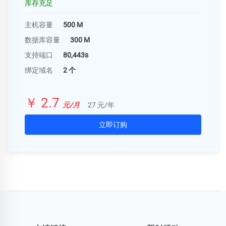
库存充足
主机容量
500 M
数据库容量
300 M
支持端口
80,443s
绑定域名
2 个
￥ 2.7
元/月
27 元/年
立即订购