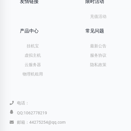
友情链接
限时活动
充值活动
产品中心
常见问题
挂机宝
最新公告
虚拟主机
服务协议
云服务器
隐私政策
物理机租用
电话：
QQ:1062778219
邮箱：44275254@qq.com