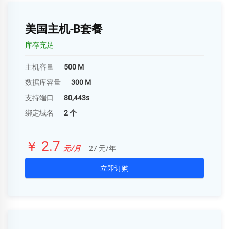
美国主机-B套餐
库存充足
主机容量
500 M
数据库容量
300 M
支持端口
80,443s
绑定域名
2 个
￥ 2.7
元/月
27 元/年
立即订购