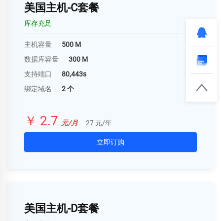
美国主机-C套餐
库存充足
主机容量
500 M
数据库容量
300 M
支持端口
80,443s
绑定域名
2 个
￥ 2.7
元/月
27 元/年
立即订购
美国主机-D套餐