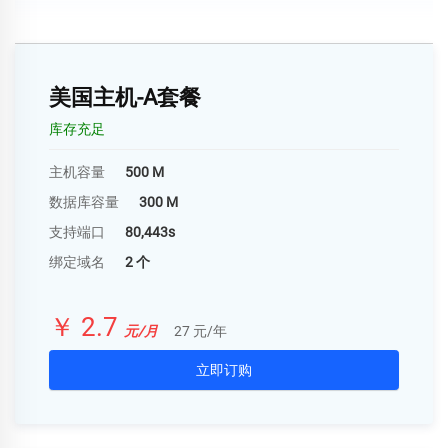
美国主机-A套餐
库存充足
主机容量
500 M
数据库容量
300 M
支持端口
80,443s
绑定域名
2 个
￥ 2.7
元/月
27 元/年
立即订购