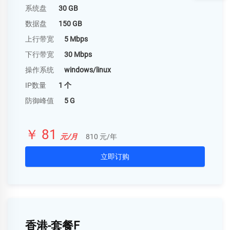
系统盘
30 GB
数据盘
150 GB
上行带宽
5 Mbps
下行带宽
30 Mbps
操作系统
windows/linux
IP数量
1 个
防御峰值
5 G
￥ 81
元/月
810 元/年
立即订购
香港-套餐F