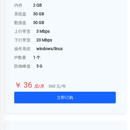
内存
2 GB
系统盘
30 GB
数据盘
50 GB
上行带宽
3 Mbps
下行带宽
20 Mbps
操作系统
windows/linux
IP数量
1 个
防御峰值
5 G
￥ 36
元/月
360 元/年
立即订购