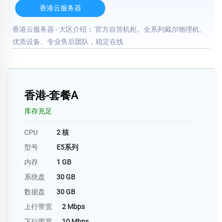
香港云服务器
香港云服务器 - 大区介绍： 官方自营机柜。全系列戴尔物理机、
优质设备、专业售后团队，稳定在线
香港-套餐A
库存充足
CPU
2 核
型号
E5系列
内存
1 GB
系统盘
30 GB
数据盘
30 GB
上行带宽
2 Mbps
下行带宽
10 Mbps