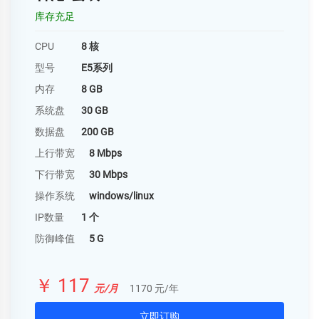
库存充足
CPU
8 核
型号
E5系列
内存
8 GB
系统盘
30 GB
数据盘
200 GB
上行带宽
8 Mbps
下行带宽
30 Mbps
操作系统
windows/linux
IP数量
1 个
防御峰值
5 G
￥ 117
元/月
1170 元/年
立即订购