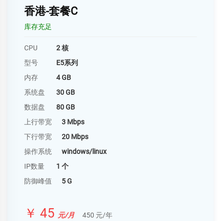
香港-套餐C
库存充足
CPU
2 核
型号
E5系列
内存
4 GB
系统盘
30 GB
数据盘
80 GB
上行带宽
3 Mbps
下行带宽
20 Mbps
操作系统
windows/linux
IP数量
1 个
防御峰值
5 G
￥ 45
元/月
450 元/年