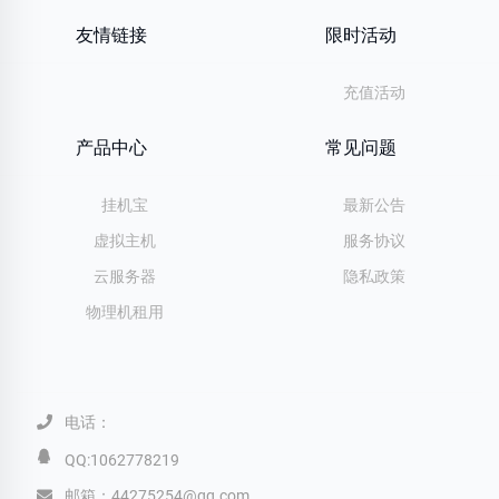
友情链接
限时活动
充值活动
产品中心
常见问题
挂机宝
最新公告
虚拟主机
服务协议
云服务器
隐私政策
物理机租用
电话：
QQ:1062778219
邮箱：44275254@qq.com