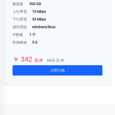
数据盘
500 GB
上行带宽
10 Mbps
下行带宽
30 Mbps
操作系统
windows/linux
IP数量
1 个
防御峰值
5 G
￥ 342
元/月
3420 元/年
立即订购