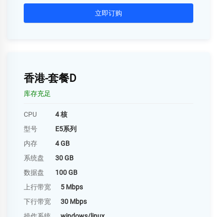
立即订购
香港-套餐D
库存充足
CPU
4 核
型号
E5系列
内存
4 GB
系统盘
30 GB
数据盘
100 GB
上行带宽
5 Mbps
下行带宽
30 Mbps
操作系统
windows/linux