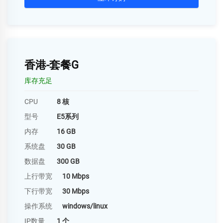
香港-套餐G
库存充足
CPU
8 核
型号
E5系列
内存
16 GB
系统盘
30 GB
数据盘
300 GB
上行带宽
10 Mbps
下行带宽
30 Mbps
操作系统
windows/linux
IP数量
1 个